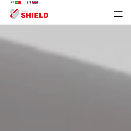
PT
EN